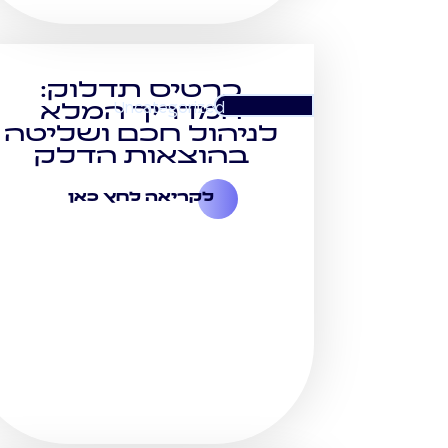
כרטיס תדלוק:
Uncategorized
המדריך המלא
לניהול חכם ושליטה
בהוצאות הדלק
לקריאה לחץ כאן