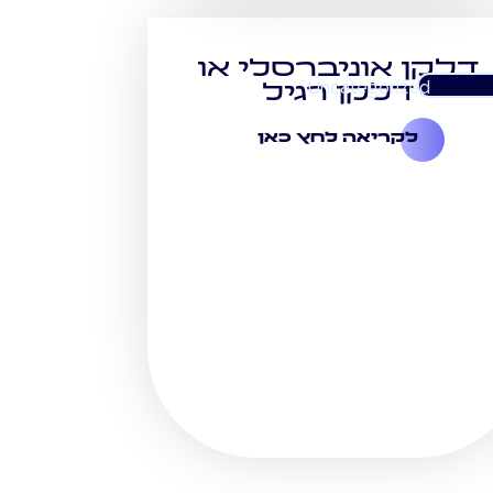
דלקן אוניברסלי או
Uncategorized
דלקן רגיל
לקריאה לחץ כאן