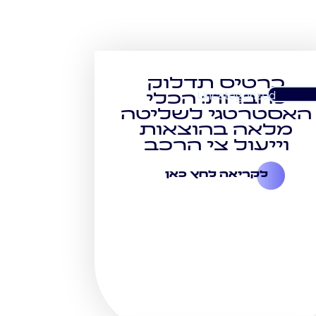
כרטיס תדלוק
Uncategorized
לחברות: הכלי
האסטרטגי לשליטה
מלאה בהוצאות
וייעול צי הרכב
לקריאה לחץ כאן