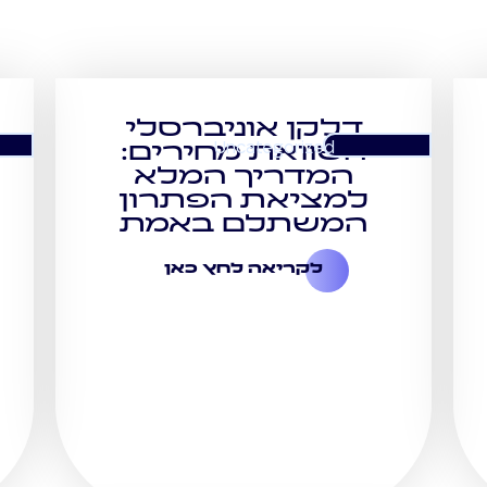
דלקן אוניברסלי
Uncategorized
השוואת מחירים:
המדריך המלא
למציאת הפתרון
המשתלם באמת
לקריאה לחץ כאן