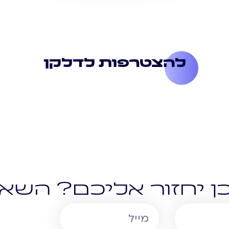
להצטרפות לדלקן
ן יחזור אליכם? השאי