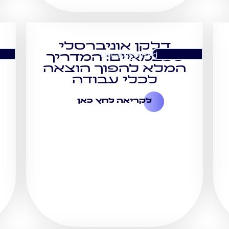
דלקן אוניברסלי
Uncategorized
לעצמאיים: המדריך
המלא להפוך הוצאה
לכלי עבודה
לקריאה לחץ כאן