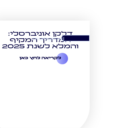
דלקן אוניברסלי:
Uncategorized
המדריך המקיף
והמלא לשנת 2025
לקריאה לחץ כאן