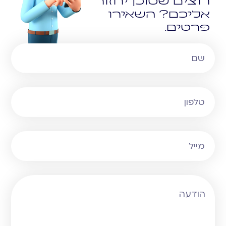
רוצים שסוכן יחזור
אליכם? השאירו
פרטים.