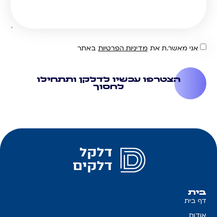
אני מאשר.ת את
מדיניות הפרטיות
באתר
הצטרפו עכשיו לדלקן ותתחילו
לחסוך
בית
דף בית
אודות