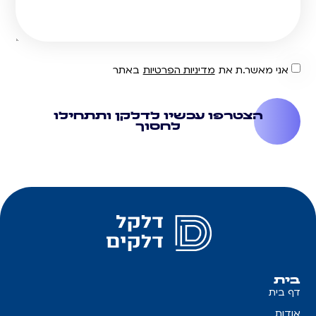
אני מאשר.ת את
מדיניות הפרטיות
באתר
הצטרפו עכשיו לדלקן ותתחילו
לחסוך
בית
דף בית
אודות