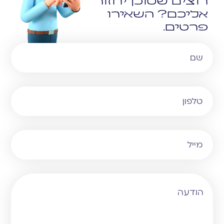
רוצים שסוכן יחזור
אליכם? השאירו
פרטים.