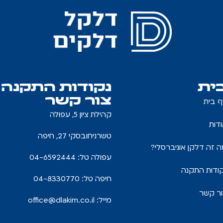
ית
נקודות התקנה
צור קשר
ף בית
קהילת ציון 5, עפולה
דות
טשרניחובסקי 27, חיפה
 זה דלקן אוניברסלי?
עפולה טל: 04-6592444
ודות התקנה
חיפה טל: 04-8330770
ור קשר
מייל:
office@dlakim.co.il