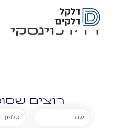
רדיו לוינסקי
רוצים שסוכ