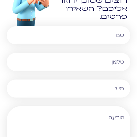
רוצים שסוכן יחזור
אליכם? השאירו
פרטים.