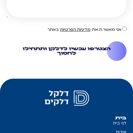
אני מאשר.ת את
מדיניות הפרטיות
באתר
הצטרפו עכשיו לדלקן ותתחילו
לחסוך
בית
דף בית
אודות