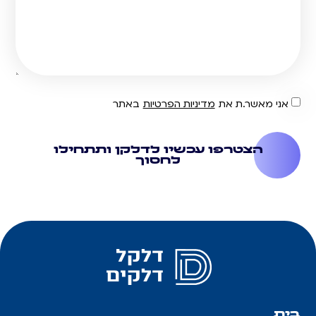
אני מאשר.ת את
מדיניות הפרטיות
באתר
הצטרפו עכשיו לדלקן ותתחילו
לחסוך
בית