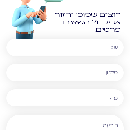
רוצים שסוכן יחזור
אליכם? השאירו
פרטים.