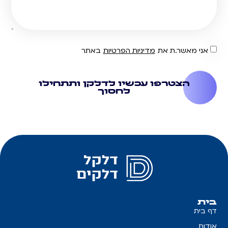
אני מאשר.ת את
מדיניות הפרטיות
באתר
הצטרפו עכשיו לדלקן ותתחילו
לחסוך
בית
דף בית
אודות