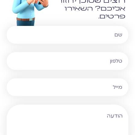
רוצים שסוכן יחזור
אליכם? השאירו
פרטים.