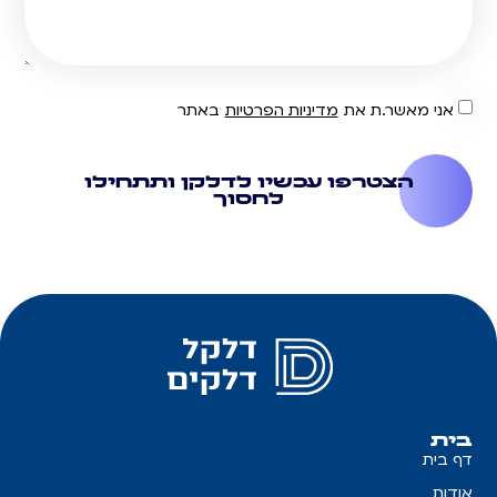
אני מאשר.ת את
מדיניות הפרטיות
באתר
הצטרפו עכשיו לדלקן ותתחילו
לחסוך
בית
דף בית
אודות