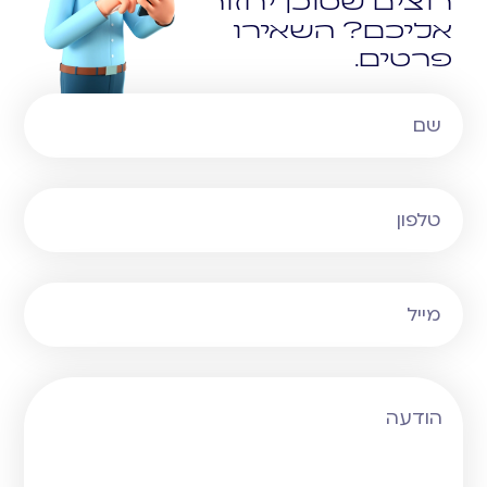
רוצים שסוכן יחזור
אליכם? השאירו
פרטים.