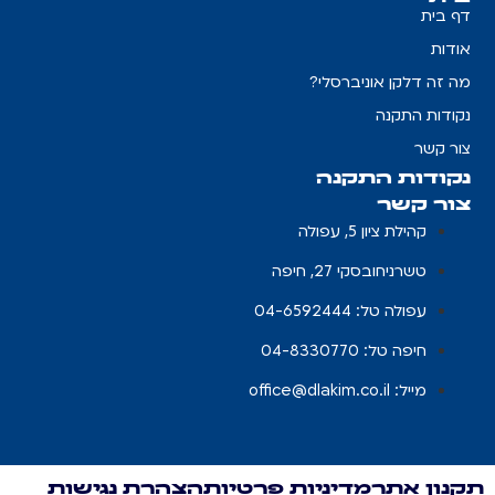
דף בית
אודות
מה זה דלקן אוניברסלי?
נקודות התקנה
צור קשר
נקודות התקנה
צור קשר
קהילת ציון 5, עפולה
טשרניחובסקי 27, חיפה
עפולה טל: 04-6592444
חיפה טל: 04-8330770
מייל:
office@dlakim.co.il
תקנון אתר
מדיניות פרטיות
הצהרת נגישות