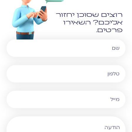
רוצים שסוכן יחזור
אליכם? השאירו
פרטים.