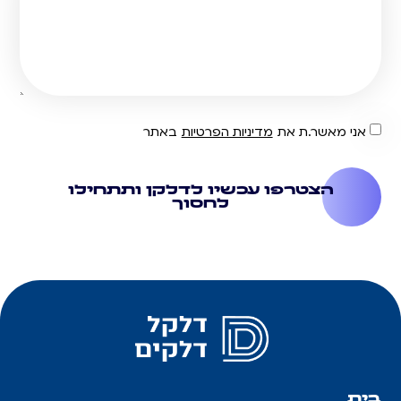
אני מאשר.ת את
מדיניות הפרטיות
באתר
הצטרפו עכשיו לדלקן ותתחילו
לחסוך
בית