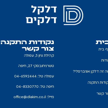
ית
נקודות התקנה
צור קשר
ף בית
קהילת ציון 5, עפולה
דות
טשרניחובסקי 27, חיפה
 זה דלקן אוניברסלי?
עפולה טל: 04-6592444
ודות התקנה
חיפה טל: 04-8330770
ור קשר
מייל:
office@dlakim.co.il