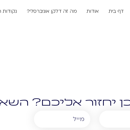
דף בית
אודות
מה זה דלקן אוניברסלי?
נקודות 
ן יחזור אליכם? השאי