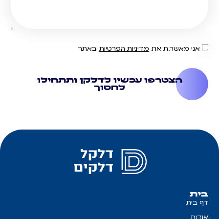
אני מאשר.ת את
מדיניות הפרטיות
באתר
הצטרפו עכשיו לדלקן ותתחילו
לחסוך
בית
דף בית
אודות