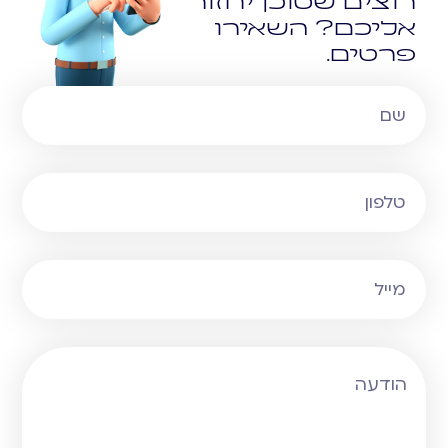
רוצים שסוכן יחזור
אליכם? השאירו
פרטים.