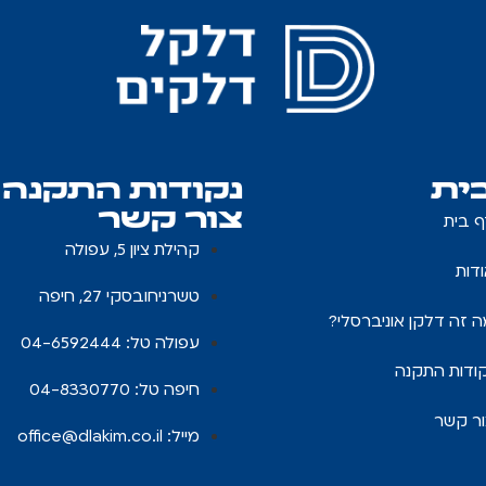
ית
נקודות התקנה
צור קשר
ף בית
קהילת ציון 5, עפולה
דות
טשרניחובסקי 27, חיפה
 זה דלקן אוניברסלי?
עפולה טל: 04-6592444
ודות התקנה
חיפה טל: 04-8330770
ור קשר
מייל:
office@dlakim.co.il