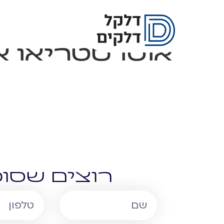
אוטו סטריאו א
רוצים שסוכ