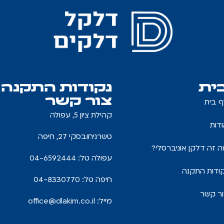
ית
נקודות התקנה
צור קשר
ף בית
קהילת ציון 5, עפולה
דות
טשרניחובסקי 27, חיפה
 זה דלקן אוניברסלי?
עפולה טל: 04-6592444
ודות התקנה
חיפה טל: 04-8330770
ור קשר
מייל:
office@dlakim.co.il