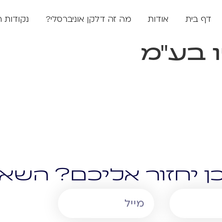
דף בית
אודות
מה זה דלקן אוניברסלי?
נקודות 
ו בע"מ
ן יחזור אליכם? השאי