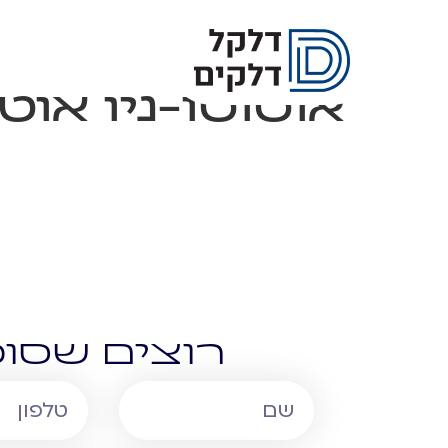
אוטוטו-ניו אוט
רוצים שסוכ