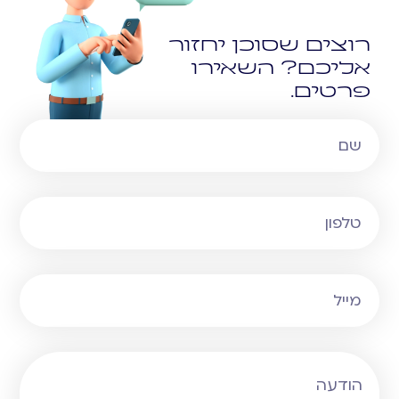
רוצים שסוכן יחזור
אליכם? השאירו
פרטים.