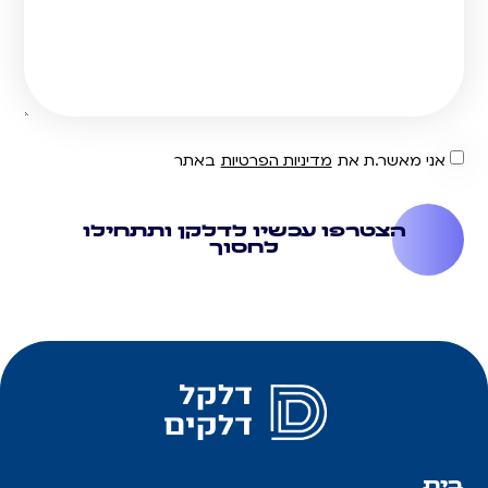
אני מאשר.ת את
מדיניות הפרטיות
באתר
הצטרפו עכשיו לדלקן ותתחילו
לחסוך
בית