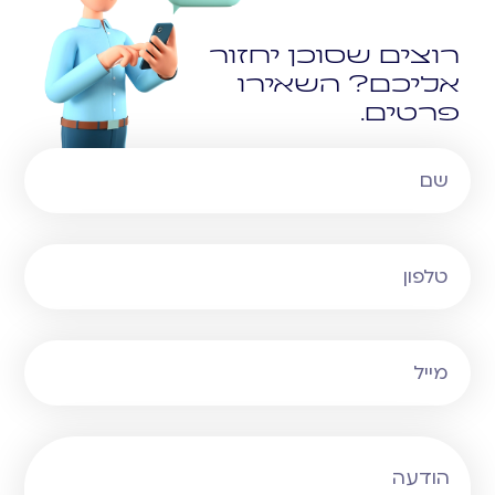
רוצים שסוכן יחזור
אליכם? השאירו
פרטים.