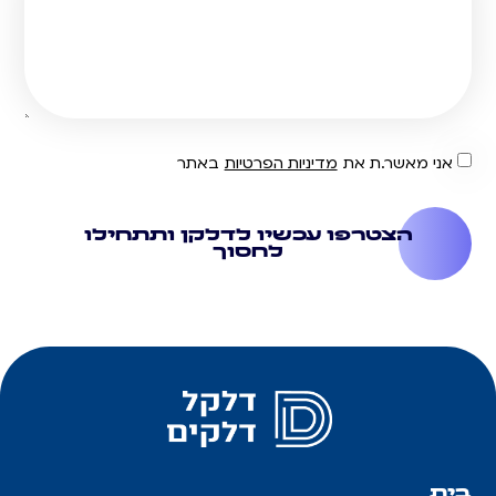
אני מאשר.ת את
מדיניות הפרטיות
באתר
הצטרפו עכשיו לדלקן ותתחילו
לחסוך
בית