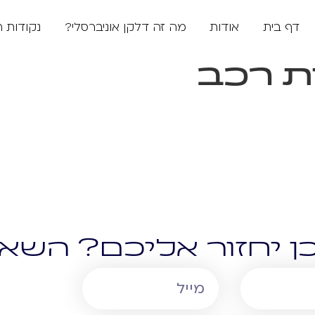
דף בית
אודות
מה זה דלקן אוניברסלי?
נקודות 
ת רכב
ן יחזור אליכם? השאי