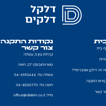
ית
נקודות התקנה
צור קשר
ף בית
קהילת ציון 5, עפולה
דות
טשרניחובסקי 27, חיפה
 זה דלקן אוניברסלי?
עפולה טל: 04-6592444
ודות התקנה
חיפה טל: 04-8330770
ור קשר
מייל:
office@dlakim.co.il