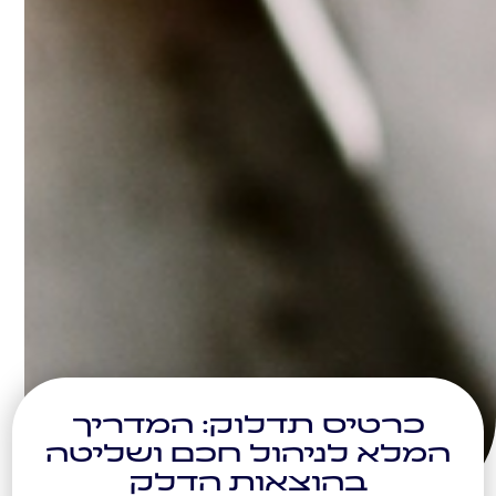
כרטיס תדלוק: המדריך
המלא לניהול חכם ושליטה
בהוצאות הדלק