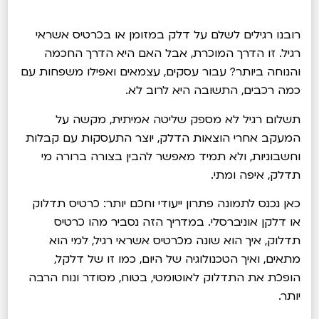
רובנו רגילים לשלם על דלק במזומן או בכרטיס אשראי
רגיל. זו הדרך המוכרת, אבל האם היא הדרך החכמה
והנוחה ביותר? עבור עסקים, עצמאים ואפילו משפחות עם
כמה רכבים, התשובה היא לרוב לא.
תשלום רגיל לא מספק שליטה אמיתית, מקשה על
המעקב אחרי הוצאות הדלק, יוצר התעסקות עם קבלות
וחשבוניות, ולא תמיד מאפשר להבין בצורה ברורה מי
תדלק, איפה ומתי.
כאן נכנס לתמונה פתרון ייעודי וחכם יותר: כרטיס תדלוק
או דלקן אוניברסלי. במדריך הזה נסביר מהו כרטיס
תדלוק, איך הוא שונה מכרטיס אשראי רגיל, למי הוא
מתאים, ואיך הטכנולוגיה של היום, כמו זו של דלקל,
הופכת את התדלוק לאוטומטי, בטוח, מסודר ונוח הרבה
יותר.