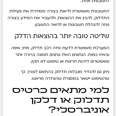
לחשבונית אחת.
החשבונית מאפשרת לראות בצורה מסודרת את פעילות
התדלוק, להבין את ההוצאות, ולהעביר את המידע בצורה
נוחה להנהלת חשבונות או לרואה החשבון.
שליטה טובה יותר בהוצאות הדלק
המערכת מאפשרת לדעת איזה רכב תדלק, מתי, איפה
ובאיזו כמות. הנתונים האלו נותנים תמונה ברורה יותר
ומאפשרים לזהות חריגות או שימוש לא תקין.
ניתן גם להגדיר מגבלות תדלוק בהתאם לצורך, כך
שהשימוש יישאר במסגרת שהוגדרה מראש.
למי מתאים כרטיס
תדלוק או דלקן
אוניברסלי?