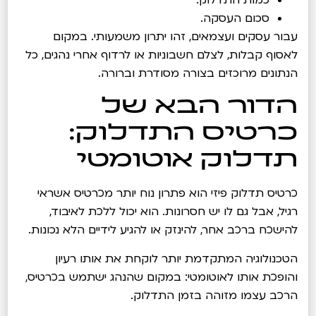
סכום העסקה.
עבור עסקים ועצמאים, זהו יתרון משמעותי. במקום
לאסוף קבלות, לצלם חשבוניות או לרדוף אחרי נהגים, כל
הנתונים מרוכזים בצורה מסודרת וברורה.
הדור הבא של
כרטיס התדלוק:
תדלוק אוטומטי
כרטיס תדלוק פיזי הוא פתרון נוח יותר מכרטיס אשראי
רגיל, אבל גם לו יש חסרונות. הוא יכול ללכת לאיבוד,
להישכח ברכב אחר, להינזק או להגיע לידיים הלא נכונות.
הטכנולוגיה המתקדמת יותר לוקחת את אותו רעיון
והופכת אותו לאוטומטי: במקום שהנהג ישתמש בכרטיס,
הרכב עצמו מזוהה בזמן התדלוק.