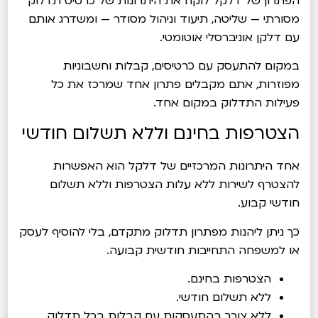
הפתרון של דלקל לוקח את היתרונות של כרטיס תדלוק
מסורתי — שליטה, תיעוד וניהול מסודר — ומשדרג אותם
עם דלקן אוניברסלי אוטומטי.
במקום להתעסק עם כרטיסים, קבלות וחשבוניות
מפוזרות, אתם מקבלים פתרון אחד שמרכז את כל
פעילות התדלוק במקום אחד.
הצטרפות בחינם וללא תשלום חודשי
אחד היתרונות המרכזיים של דלקל הוא האפשרות
להצטרף לשירות ללא עלות הצטרפות וללא תשלום
חודשי קבוע.
כך ניתן ליהנות מפתרון תדלוק מתקדם, בלי להוסיף לעסק
או למשפחה התחייבות חודשית קבועה.
הצטרפות בחינם.
ללא תשלום חודשי.
ללא צורך בהתעסקות עם קבלות בכל תדלוק.