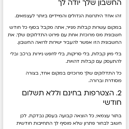
החשבון שלך יודה לך
זהו אחד היתרונות הגדולים והמיידיים ביותר לעצמאים.
במקום עשרות קבלות מנייר, אתה מקבל בסוף כל חודש
חשבונית מס מרוכזת אחת עם פירוט התדלוקים שלך. את
החשבונית הזו אפשר להעביר ישירות לרואה החשבון.
בלי מיון קבלות, בלי סריקות, בלי לחפש ניירות ברכב ובלי
להתעסק עם קבלות דהויות.
כל התדלוקים שלך מרוכזים במקום אחד, בצורה
מסודרת וברורה.
2. הצטרפות בחינם וללא תשלום
חודשי
בתור עצמאי, כל הוצאה קבועה בעסק נבדקת. לכן
חשוב לבחור פתרון שלא מוסיף לך התחייבות חודשית