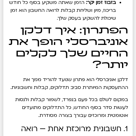
בזבוז זמן יקר:
הזמן שאתה משקיע בסוף כל חודש
בריכוז, מיון ושליחת קבלות לרואה החשבון הוא זמן
שיכולת להשקיע בעסק שלך.
הפתרון: איך דלקן
אוניברסלי הופך את
החיים שלך לקלים
יותר?
דלקן אוניברסלי הוא פתרון שנועד להוריד ממך את
ההתעסקות המיותרת סביב תדלוקים, קבלות וחשבוניות.
במקום לשלם בכל פעם בנפרד, לשמור קבלות ולנסות
לעשות סדר בסוף החודש, כל התדלוקים מתועדים
אוטומטית ומרוכזים עבורך בצורה מסודרת.
1. חשבונית מרוכזת אחת — רואה